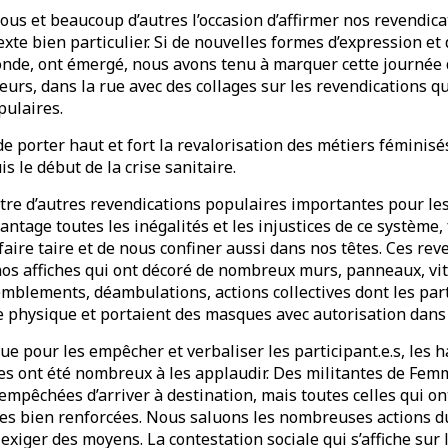
ous et beaucoup d’autres l’occasion d’affirmer nos revendica
xte bien particulier. Si de nouvelles formes d’expression et 
de, ont émergé, nous avons tenu à marquer cette journée d
leurs, dans la rue avec des collages sur les revendications q
ulaires.
 porter haut et fort la revalorisation des métiers féminisés
s le début de la crise sanitaire.
tre d’autres revendications populaires importantes pour le
antage toutes les inégalités et les injustices de ce système, 
faire taire et de nous confiner aussi dans nos têtes. Ces rev
os affiches qui ont décoré de nombreux murs, panneaux, vitr
mblements, déambulations, actions collectives dont les par
e physique et portaient des masques avec autorisation dans 
nue pour les empêcher et verbaliser les participant.e.s, les 
res ont été nombreux à les applaudir. Des militantes de Fem
 empêchées d’arriver à destination, mais toutes celles qui on
ties bien renforcées. Nous saluons les nombreuses actions d
exiger des moyens. La contestation sociale qui s’affiche sur 