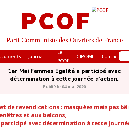
PCOF
Parti Communiste des Ouvriers de France
Le
ocuments
Journal
CIPOML
Contact
PCOF
1er Mai Femmes Egalité a participé avec
détermination à cette journée d’action.
04 mai 2020
 et de revendications : masquées mais pas bâ
fenêtres et aux balcons,
participé avec détermination à cette journé