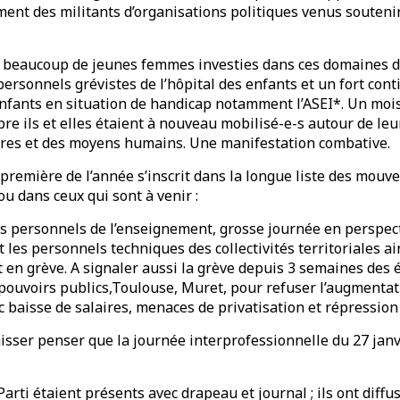
ent des militants d’organisations politiques venus soutenir 
 beaucoup de jeunes femmes investies dans ces domaines d
personnels grévistes de l’hôpital des enfants et un fort con
nfants en situation de handicap notamment l’ASEI*. Un mois
 ils et elles étaient à nouveau mobilisé-e-s autour de leur
res et des moyens humains. Une manifestation combative.
 première de l’année s’inscrit dans la longue liste des mou
u dans ceux qui sont à venir :
es personnels de l’enseignement, grosse journée en perspec
 les personnels techniques des collectivités territoriales ai
 en grève. A signaler aussi la grève depuis 3 semaines des
s pouvoirs publics,Toulouse, Muret, pour refuser l’augment
 baisse de salaires, menaces de privatisation et répression 
aisser penser que la journée interprofessionnelle du 27 jan
arti étaient présents avec drapeau et journal ; ils ont diffus