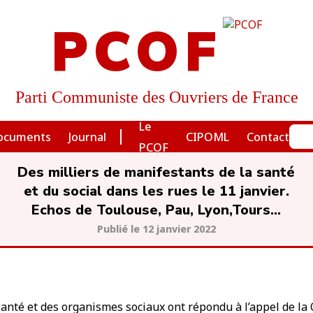
PCOF
Parti Communiste des Ouvriers de France
Le
ocuments
Journal
CIPOML
Contact
PCOF
Des milliers de manifestants de la santé
et du social dans les rues le 11 janvier.
Echos de Toulouse, Pau, Lyon,Tours…
12 janvier 2022
anté et des organismes sociaux ont répondu à l’appel de la 