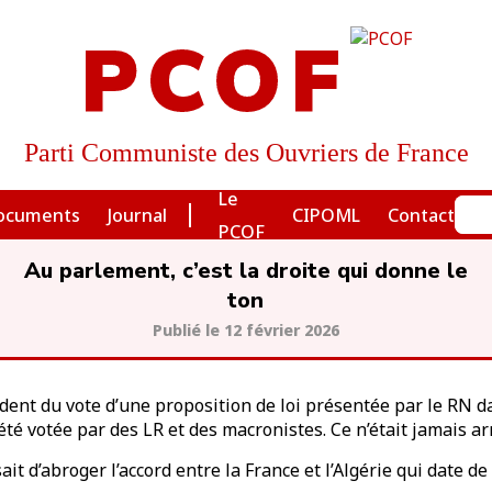
PCOF
Parti Communiste des Ouvriers de France
Le
ocuments
Journal
CIPOML
Contact
PCOF
Au parlement, c’est la droite qui donne le
ton
12 février 2026
dent du vote d’une proposition de loi présentée par le RN d
été votée par des LR et des macronistes. Ce n’était jamais arr
it d’abroger l’accord entre la France et l’Algérie qui date de