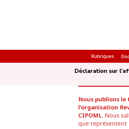
Rubriques
Do
Déclaration sur l’
Nous publions le 
l’organisation R
CIPOML
. Nous sa
que représentent l