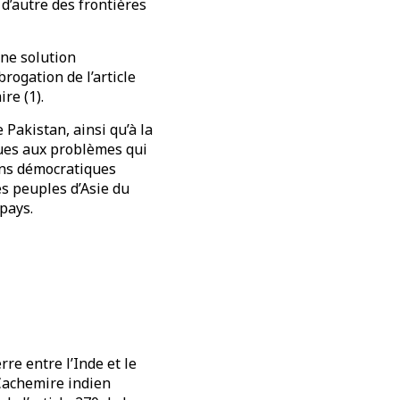
 d’autre des frontières
une solution
ogation de l’article
re (1).
 Pakistan, ainsi qu’à la
ques aux problèmes qui
ions démocratiques
s peuples d’Asie du
pays.
rre entre l’Inde et le
Cachemire indien