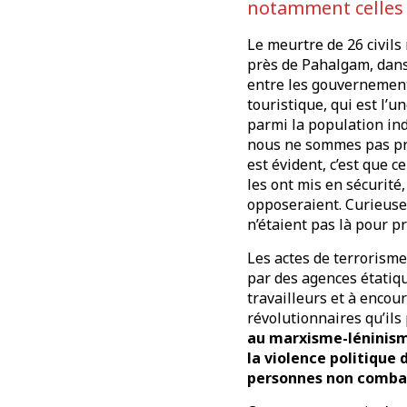
notamment celles 
Le meurtre de 26 civils
près de Pahalgam, dans 
entre les gouvernements
touristique, qui est l’
parmi la population ind
nous ne sommes pas prè
est évident, c’est que c
les ont mis en sécurité
opposeraient. Curieuse
n’étaient pas là pour pr
Les actes de terrorism
par des agences étatique
travailleurs et à enco
révolutionnaires qu’ils
au marxisme-léninism
la violence politique
personnes non comba