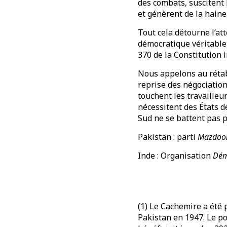
des combats, suscitent 
et génèrent de la hain
Tout cela détourne l’att
démocratique véritable
370 de la Constitution
Nous appelons au rétabl
reprise des négociatio
touchent les travailleu
nécessitent des États 
Sud ne se battent pas 
Pakistan : parti
Mazdoo
Inde : Organisation
Dém
(1) Le Cachemire a été p
Pakistan en 1947. Le p