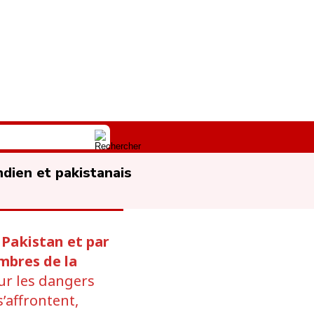
dien et pakistanais
 Pakistan et par
mbres de la
sur les dangers
’affrontent,