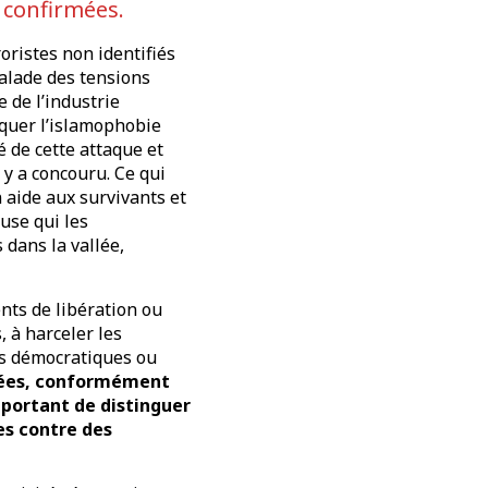
 confirmées.
oristes non identifiés
calade des tensions
 de l’industrie
voquer l’islamophobie
 de cette attaque et
y a concouru. Ce qui
n aide aux survivants et
euse qui les
dans la vallée,
nts de libération ou
, à harceler les
es démocratiques ou
nées, conformément
portant de distinguer
es contre des