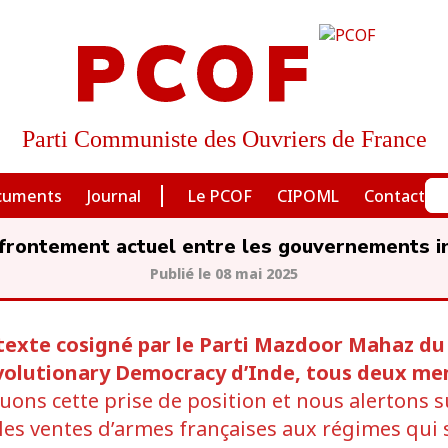
PCOF
Parti Communiste des Ouvriers de France
cuments
Journal
Le PCOF
CIPOML
Contact
affrontement actuel entre les gouvernements in
08 mai 2025
texte cosigné par le Parti Mazdoor Mahaz du
evolutionary Democracy d’Inde, tous deux me
luons cette prise de position et nous alertons 
es ventes d’armes françaises aux régimes qui s