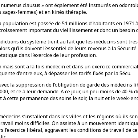
 numerus clausus » ont également été instaurés en odontolo
s sages-femmes) et en kinésithérapie.
population est passée de 51 millions d’habitants en 1971 à
croissement important du vieillissement et donc un besoin d
ictions du systéme tient au fait que les médecins sont très 
lors qu’ils doivent l’essentiel de leurs revenus à la Sécurité
atique dans l’exercice de leur profession.
n mais sont à la fois médecin et dans un exercice commercial
uente d’entre eux, à dépasser les tarifs fixés par la Sécu.
 avec la suppression de l’obligation de garde des médecins l
2000, et ce à leur demande. A ce jour, un peu moins de 40 % 
t à cette permanence des soins le soir, la nuit et le week-en
édecins s’installent dans les villes et les régions où ils 
travail moins difficiles. On assiste à un mouvement identique
s l’exercice libéral, aggravant les conditions de travail de ce
ic.