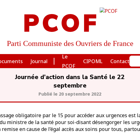
PCOF
Parti Communiste des Ouvriers de France
Le
ocuments
Journal
CIPOML
Contact
PCOF
Journée d’action dans la Santé le 22
septembre
20 septembre 2022
assage obligatoire par le 15 pour accéder aux urgences est
 du ministre de la santé pour soi-disant désengorger les ur
remise en cause de l’égal accès aux soins pour tous, partou