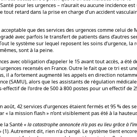
 Santé pour les urgences – n’aurait eu aucune incidence es
e tout retard dans la prise en charge d’un accident vasculai
as acceptable que des services des urgences comme celui de M
radé avec parfois le transfert de patients dans d’autres se
out le système sur lequel reposent les soins d’urgence, la 
mêmes, sont à la peine.
ces avec obligation d’appeler le 15 avant tout accès, a été 
urgences recensés en France. Outre le fait que ce tri est une
us, il a fortement augmenté les appels en direction notamm
ence (SAMU), alors que les assistants de régulation médical
-effectif de l’ordre de 500 à 800 postes pour un effectif de
n août, 42 services d’urgences étaient fermés et 95 % des ser
 « la mission flash » n’ont visiblement pas été à la hauteur
de la Santé
« la catastrophe annoncée n’a pas eu lieu grâce à l’in
»
(1). Autrement dit, rien n’a changé. Le système tient encore