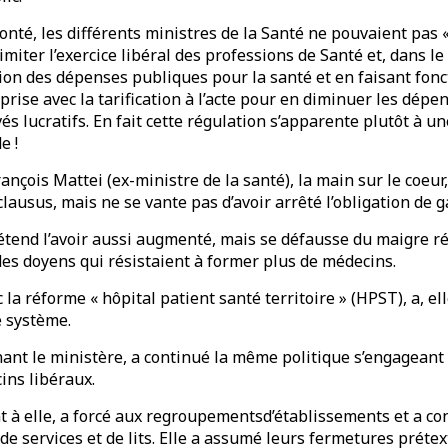
onté, les différents ministres de la Santé ne pouvaient pas «
limiter l’exercice libéral des professions de Santé et, dans 
ion des dépenses publiques pour la santé et en faisant fonc
ise avec la tarification à l’acte pour en diminuer les dépe
s lucratifs. En fait cette régulation s’apparente plutôt à un
e !
rançois Mattei (ex-ministre de la santé), la main sur le coeur,
usus, mais ne se vante pas d’avoir arrêté l’obligation de 
rétend l’avoir aussi augmenté, mais se défausse du maigre r
 des doyens qui résistaient à former plus de médecins.
 la réforme « hôpital patient santé territoire » (HPST), a, e
e système.
ant le ministère, a continué la même politique s’engageant
ins libéraux.
 à elle, a forcé aux regroupementsd’établissements et a con
de services et de lits. Elle a assumé leurs fermetures prétex