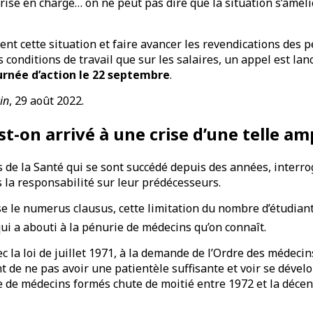
ise en charge… on ne peut pas dire que la situation s’amél
t cette situation et faire avancer les revendications des p
les conditions de travail que sur les salaires, un appel est la
urnée d’action le 22 septembre
.
in
, 29 août 2022.
-on arrivé à une crise d’une telle am
s de la Santé qui se sont succédé depuis des années, interro
us la responsabilité sur leur prédécesseurs.
e le numerus clausus, cette limitation du nombre d’étudiant
qui a abouti à la pénurie de médecins qu’on connaît.
ec la loi de juillet 1971, à la demande de l’Ordre des médeci
nt de ne pas avoir une patientèle suffisante et voir se dével
 de médecins formés chute de moitié entre 1972 et la déce