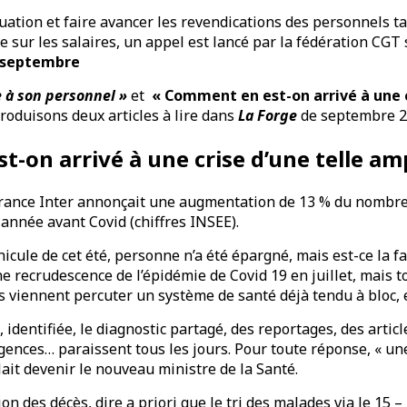
ation et faire avancer les revendications des personnels tant
ue sur les salaires, un appel est lancé par la fédération CG
2 septembre
e à son personnel »
et
« Comment en est-on arrivé à une c
produisons deux articles à lire dans
La Forge
de septembre 2
-on arrivé à une crise d’une telle am
rance Inter annonçait une augmentation de 13 % du nombre 
 année avant Covid (chiffres INSEE).
nicule de cet été, personne n’a été épargné, mais est-ce la f
une recrudescence de l’épidémie de Covid 19 en juillet, mais
es viennent percuter un système de santé déjà tendu à bloc,
 identifiée, le diagnostic partagé, des reportages, des articl
urgences… paraissent tous les jours. Pour toute réponse, « un
lait devenir le nouveau ministre de la Santé.
on des décès, dire a priori que le tri des malades via le 15 