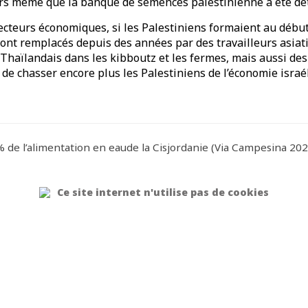
ors même que la banque de semences palestinienne a été dét
cteurs économiques, si les Palestiniens formaient au déb
s sont remplacés depuis des années par des travailleurs asia
Thaïlandais dans les kibboutz et les fermes, mais aussi des
de chasser encore plus les Palestiniens de l’économie israé
% de l’alimentation en eaude la Cisjordanie (Via Campesina 202
Ce site internet n'utilise pas de cookies