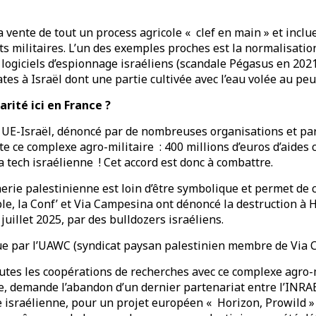
a vente de tout un process agricole « clef en main » et incl
 militaires. L’un des exemples proches est la normalisation
 logiciels d’espionnage israéliens (scandale Pégasus en 2021
s à Israël dont une partie cultivée avec l’eau volée au peu
arité ici en
France ?
 UE-Israël, dénoncé par de nombreuses organisations et par 
e ce complexe agro-militaire : 400 millions d’euros d’aides
tech israélienne ! Cet accord est donc à combattre.
erie palestinienne est loin d’être symbolique et permet de 
le, la Conf’ et Via Campesina ont dénoncé la destruction à
juillet 2025, par des bulldozers israéliens.
ue par l’UAWC (syndicat paysan palestinien membre de Via 
toutes les coopérations de recherches avec ce complexe agro-m
 demande l’abandon d’un dernier partenariat entre l’INRAE e
 israélienne, pour un projet européen « Horizon, Prowild » 