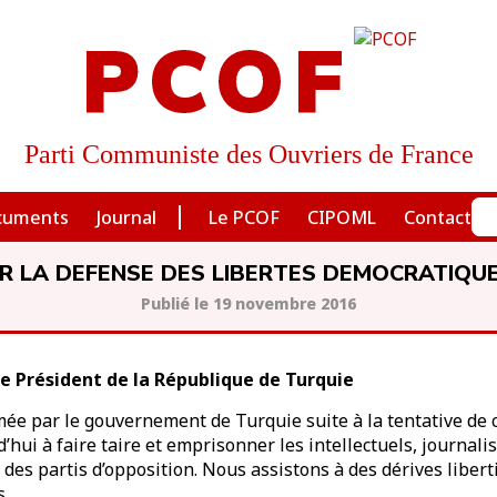
PCOF
Parti Communiste des Ouvriers de France
cuments
Journal
Le PCOF
CIPOML
Contact
R LA DEFENSE DES LIBERTES DEMOCRATIQU
19 novembre 2016
e Président de la République de Turquie
mée par le gouvernement de Turquie suite à la tentative de 
d’hui à faire taire et emprisonner les intellectuels, journali
des partis d’opposition. Nous assistons à des dérives libert
s.