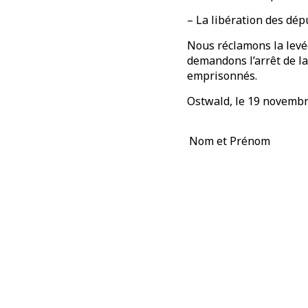
– La libération des dép
Nous réclamons la levée
demandons l’arrêt de la
emprisonnés.
Ostwald, le 19 novemb
Nom et Prénom