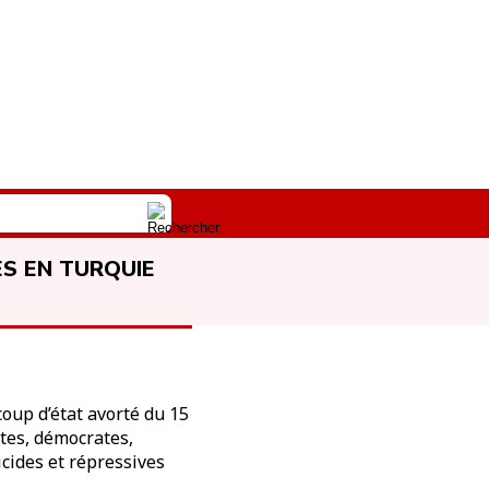
ES EN TURQUIE
coup d’état avorté du 15
stes, démocrates,
icides et répressives