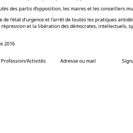
utés des partis d’opposition, les maires et les conseillers 
 de l’état d’urgence et l’arrêt de toutes les pratiques anti
 répression et la libération des démocrates, intellectuels, s
re 2016
Profession/Activités
Adresse ou mail
Sign