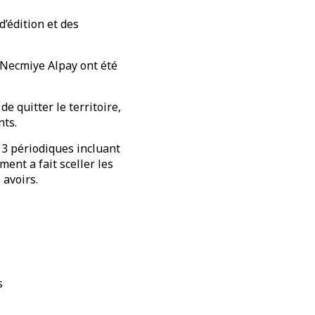
d’édition et des
t Necmiye Alpay ont été
e quitter le territoire,
ts.
 3 périodiques incluant
ent a fait sceller les
 avoirs.
s