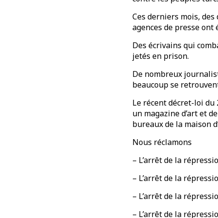
Ces derniers mois, des 
agences de presse ont 
Des écrivains qui comba
jetés en prison.
De nombreux journalistes
beaucoup se retrouvent
Le récent décret-loi du
un magazine d’art et de
bureaux de la maison d’
Nous réclamons
– L’arrêt de la répres
– L’arrêt de la répress
– L’arrêt de la répressi
– L’arrêt de la répressi