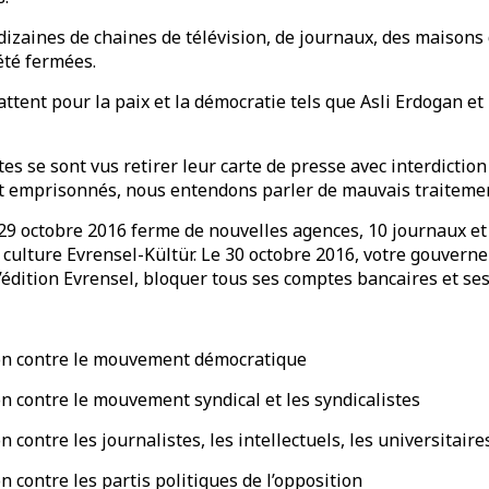
dizaines de chaines de télévision, de journaux, des maisons 
été fermées.
ttent pour la paix et la démocratie tels que Asli Erdogan e
 se sont vus retirer leur carte de presse avec interdiction d
 emprisonnés, nous entendons parler de mauvais traitemen
 29 octobre 2016 ferme de nouvelles agences, 10 journaux et
 culture Evrensel-Kültür. Le 30 octobre 2016, votre gouvernem
édition Evrensel, bloquer tous ses comptes bancaires et ses
sion contre le mouvement démocratique
ion contre le mouvement syndical et les syndicalistes
on contre les journalistes, les intellectuels, les universitaire
on contre les partis politiques de l’opposition