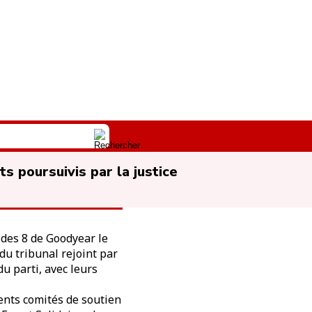
s poursuivis par la justice
 des 8 de Goodyear le
du tribunal rejoint par
u parti, avec leurs
rents comités de soutien