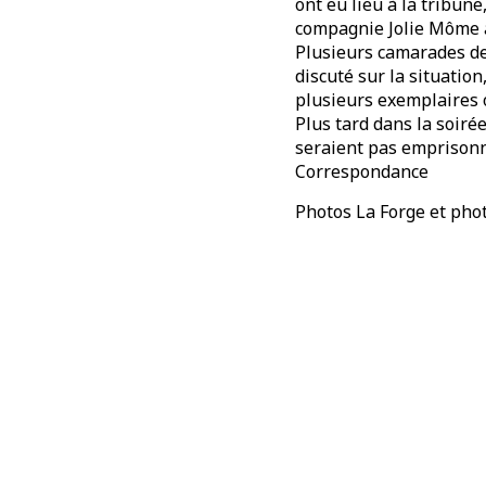
ont eu lieu à la tribune
compagnie Jolie Môme a
Plusieurs camarades de 
discuté sur la situatio
plusieurs exemplaires 
Plus tard dans la soiré
seraient pas emprisonn
Correspondance
Photos La Forge et pho