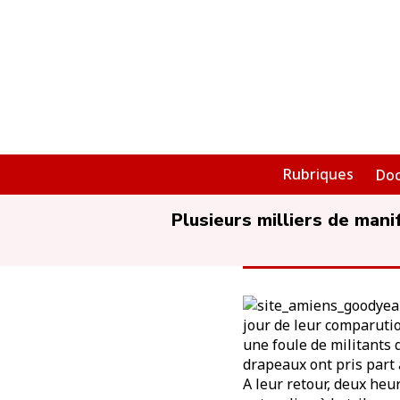
Rubriques
Do
Plusieurs milliers de mani
jour de leur comparutio
une foule de militants 
drapeaux ont pris part 
A leur retour, deux heu