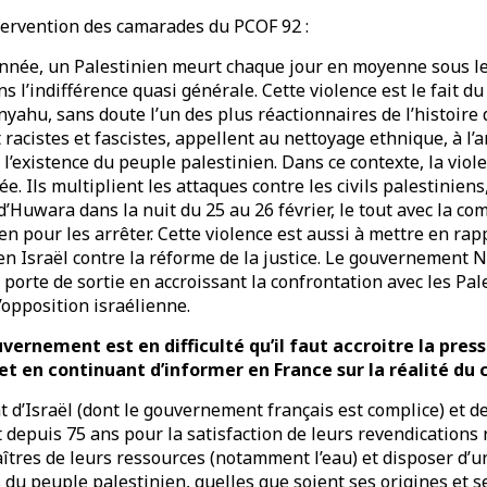
ntervention des camarades du PCOF 92 :
’année, un Palestinien meurt chaque jour en moyenne sous le
ns l’indifférence quasi générale. Cette violence est le fait 
hu, sans doute l’un des plus réactionnaires de l’histoire d
racistes et fascistes, appellent au nettoyage ethnique, à l’
’existence du peuple palestinien. Dans ce contexte, la viole
e. Ils multiplient les attaques contre les civils palestinien
’Huwara dans la nuit du 25 au 26 février, le tout avec la com
en pour les arrêter. Cette violence est aussi à mettre en rap
 en Israël contre la réforme de la justice. Le gouvernement
e porte de sortie en accroissant la confrontation avec les Pa
l’opposition israélienne.
uvernement est en difficulté qu’il faut accroitre la pre
et en continuant d’informer en France sur la réalité du c
tat d’Israël (dont le gouvernement français est complice) et d
t depuis 75 ans pour la satisfaction de leurs revendications 
aîtres de leurs ressources (notamment l’eau) et disposer d’
du peuple palestinien, quelles que soient ses origines et s