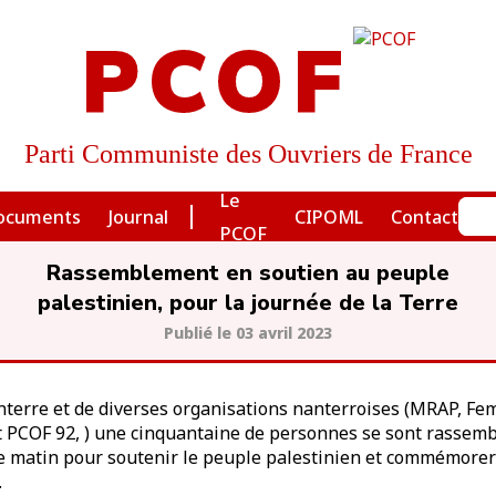
PCOF
Parti Communiste des Ouvriers de France
Le
ocuments
Journal
CIPOML
Contact
PCOF
Rassemblement en soutien au peuple
palestinien, pour la journée de la Terre
03 avril 2023
Nanterre et de diverses organisations nanterroises (MRAP, F
t PCOF 92, ) une cinquantaine de personnes se sont rassembl
le matin pour soutenir le peuple palestinien et commémorer 
.