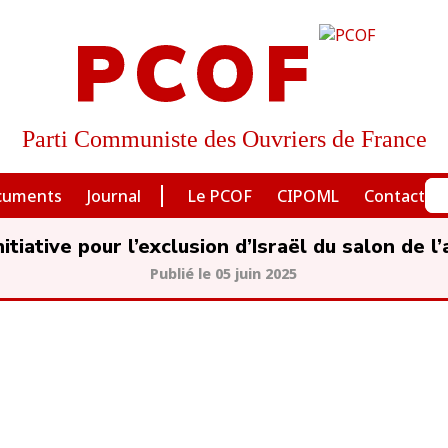
PCOF
Parti Communiste des Ouvriers de France
cuments
Journal
Le PCOF
CIPOML
Contact
nitiative pour l’exclusion d’Israël du salon de 
05 juin 2025