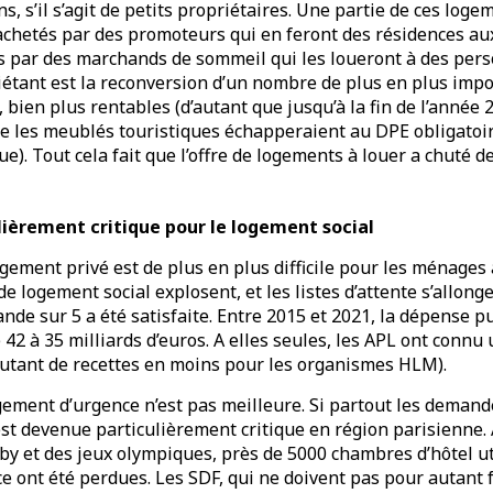
s, s’il s’agit de petits propriétaires. Une partie de ces loge
achetés par des promoteurs qui en feront des résidences au
s par des marchands de sommeil qui les loueront à des pers
tant est la reconversion d’un nombre de plus en plus imp
 bien plus rentables (d’autant que jusqu’à la fin de l’année 
ue les meublés touristiques échapperaient au DPE obligatoir
). Tout cela fait que l’offre de logements à louer a chuté de
lièrement critique pour le logement social
ogement privé est de plus en plus difficile pour les ménage
 logement social explosent, et les listes d’attente s’allonge
de sur 5 a été satisfaite. Entre 2015 et 2021, la dépense p
42 à 35 milliards d’euros. A elles seules, les APL ont connu 
 autant de recettes en moins pour les organismes HLM).
rgement d’urgence n’est pas meilleure. Si partout les deman
 est devenue particulièrement critique en région parisienne. 
y et des jeux olympiques, près de 5000 chambres d’hôtel ut
 ont été perdues. Les SDF, qui ne doivent pas pour autant 