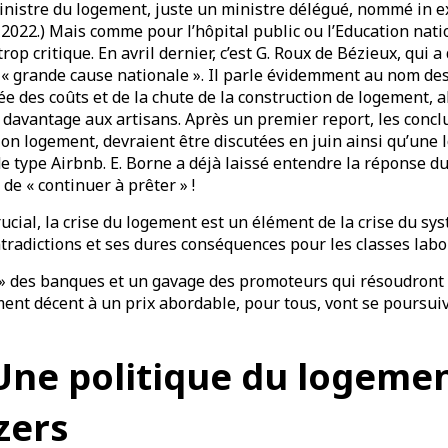
inistre du logement, juste un ministre délégué, nommé in e
2022.) Mais comme pour l’hôpital public ou l’Education nati
rop critique. En avril dernier, c’est G. Roux de Bézieux, qui a d
« grande cause nationale ». Il parle évidemment au nom de
ée des coûts et de la chute de la construction de logement, 
 davantage aux artisans. Après un premier report, les concl
ion logement, devraient être discutées en juin ainsi qu’une l
de type Airbnb. E. Borne a déjà laissé entendre la réponse 
e « continuer à prêter » !
ial, la crise du logement est un élément de la crise du sys
tradictions et ses dures conséquences pour les classes labo
 » des banques et un gavage des promoteurs qui résoudront c
ment décent à un prix abordable, pour tous, vont se poursui
Une politique du logemen
zers