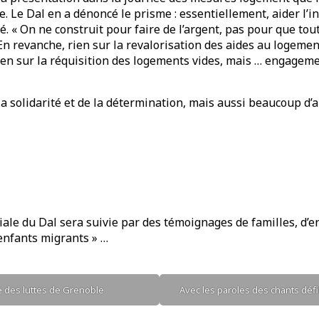
 Le Dal en a dénoncé le prisme : essentiellement, aider l’i
é. « On ne construit pour faire de l’argent, pas pour que to
En revanche, rien sur la revalorisation des aides au logeme
rien sur la réquisition des logements vides, mais … engagem
 la solidarité et de la détermination, mais aussi beaucoup d
tiale du Dal sera suivie par des témoignages de familles, d’
 enfants migrants » …
e des luttes de Grenoble
Avec les paroles des chants déf