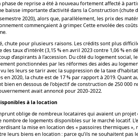
n phase de reprise a été à nouveau fortement affecté à partir
e baisse importante d’activité dans la Construction (chute
semestre 2020), alors que, parallèlement, les prix des maté
sionnement commençaient à grimper. Cette envolée des coûts 
ne.
 chute pour plusieurs raisons. Les crédits sont plus difficil
se des taux d’intérêt (3,15 % en avril 2023 contre 1,06 % en 
oup d’aspirants à l’accession. Du côté du logement social, le
rement ponctionnées par les réformes des aides au logement
t vu les leurs se tarir avec la suppression de la taxe d’habita
s en 2020, la chute est de 17 % par rapport à 2019. Quant 
ont bien en dessous de l’objectif de construction de 250 000
gouvernement avait annoncé pour 2020-2022.
sponibles à la location
prunt oblige de nombreux locataires qui avaient un projet 
 le nombre de logements disponibles sur le marché locatif. L’
terdisant la mise en location des « passoires thermiques »,
e leurs biens en location : parce qu’ils ne souhaitent pas le