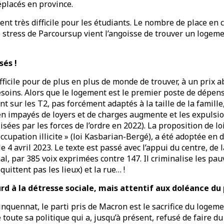
éplacés en province.
nt très difficile pour les étudiants. Le nombre de place en c
le stress de Parcoursup vient l’angoisse de trouver un logem
sés !
difficile pour de plus en plus de monde de trouver, à un prix
esoins. Alors que le logement est le premier poste de dépen
 sur les T2, pas forcément adaptés à la taille de la famille
 impayés de loyers et de charges augmente et les expulsion
isées par les forces de l’ordre en 2022). La proposition de lo
occupation illicite » (loi Kasbarian-Bergé), a été adoptée en
e 4 avril 2023. Le texte est passé avec l’appui du centre, de l
 par 385 voix exprimées contre 147. Il criminalise les pauv
 quittent pas les lieux) et la rue… !
 à la détresse sociale, mais attentif aux doléance du
quennat, le parti pris de Macron est le sacrifice du logemen
e toute sa politique qui a, jusqu’à présent, refusé de faire d